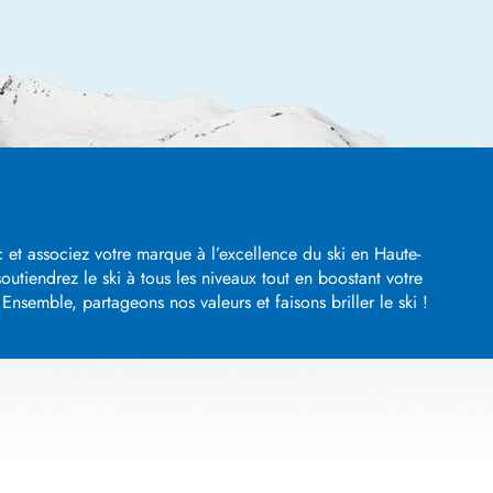
 et associez votre marque à l’excellence du ski en Haute-
utiendrez le ski à tous les niveaux tout en boostant votre
nsemble, partageons nos valeurs et faisons briller le ski !