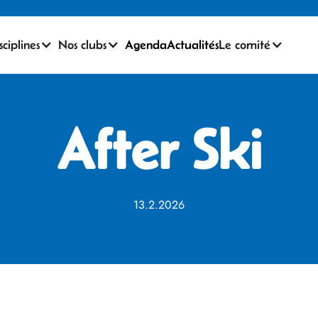
sciplines
Nos clubs
Agenda
Actualités
Le comité
After Ski
13.2.2026