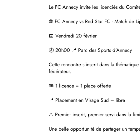
Le FC Annecy invite les licenciés du Comité
⚽ FC Annecy vs Red Star FC - Match de L
📅 Vendredi 20 février
🕗 20h00 📍 Parc des Sports d'Annecy
Cette rencontre s’inscrit dans la thématique
fédérateur.
🎟 1 licence = 1 place offerte
📍 Placement en Virage Sud – libre
⚠️ Premier inscrit, premier servi dans la li
Une belle opportunité de partager un temps 