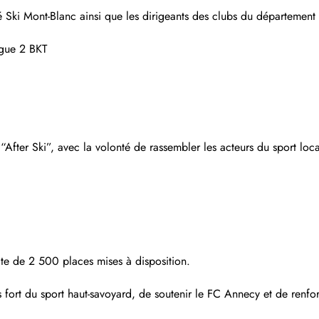
 Ski Mont-Blanc ainsi que les dirigeants des clubs du département à
igue 2 BKT
 “After Ski”, avec la volonté de rassembler les acteurs du sport lo
mite de 2 500 places mises à disposition.
fort du sport haut-savoyard, de soutenir le FC Annecy et de renforce