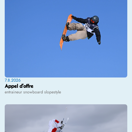
7.8.2026
Appel d'offre
entraineur snowboard slopestyle