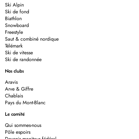
Ski Alpin
Ski de fond
Biathlon
Snowboard
Freestyle
Saut & combiné nordique
Télémark
Ski de vitesse
Ski de randonnée
Nos clubs
Aravis
Arve & Giffre
Chablais
Pays du Mont-Blanc
Le comité
Qui sommes-nous
Pôle espoirs
Devenir moniteur fédéral