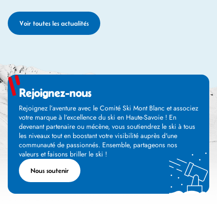
Voir toutes les actualités
Rejoignez-nous
Rejoignez l’aventure avec le Comité Ski Mont Blanc et associez
votre marque à l’excellence du ski en Haute-Savoie ! En
devenant partenaire ou mécène, vous soutiendrez le ski à tous
les niveaux tout en boostant votre visibilité auprès d'une
communauté de passionnés. Ensemble, partageons nos
valeurs et faisons briller le ski !
Nous soutenir