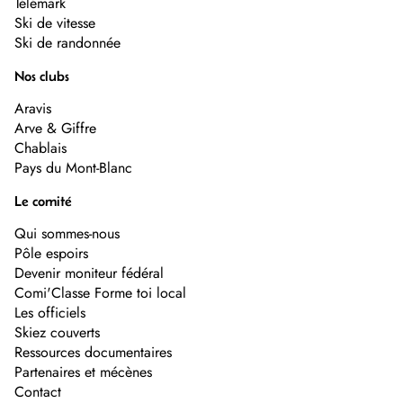
Télémark
Ski de vitesse
Ski de randonnée
Nos clubs
Aravis
Arve & Giffre
Chablais
Pays du Mont-Blanc
Le comité
Qui sommes-nous
Pôle espoirs
Devenir moniteur fédéral
Comi'Classe Forme toi local
Les officiels
Skiez couverts
Ressources documentaires
Partenaires et mécènes
Contact