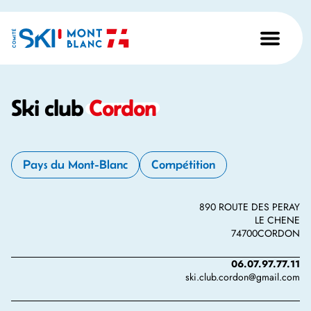
Ski club
Cordon
Pays du Mont-Blanc
Compétition
890 ROUTE DES PERAY
LE CHENE
74700
CORDON
06.07.97.77.11
ski.club.cordon@gmail.com