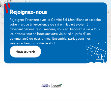
Rejoignez-nous
Rejoignez l’aventure avec le Comité Ski Mont Blanc et associez
votre marque à l’excellence du ski en Haute-Savoie ! En
devenant partenaire ou mécène, vous soutiendrez le ski à tous
les niveaux tout en boostant votre visibilité auprès d'une
communauté de passionnés. Ensemble, partageons nos
valeurs et faisons briller le ski !
Nous soutenir