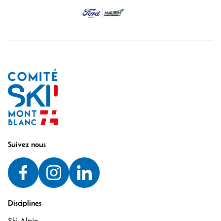
Suivez nous
Disciplines
Ski Alpin