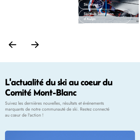
Ski Alpin
Ski Alpin
Ski club Saint Jean
Ski club Saint Jean
d'Aulps
d'Aulps
L'actualité du ski au coeur du
Comité Mont-Blanc
Suivez les dernières nouvelles, résultats et événements
marquants de notre communauté de ski. Restez connecté
au cœur de l'action !