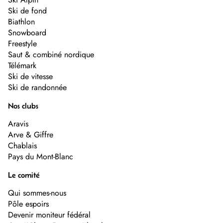
Ski de fond
Biathlon
Snowboard
Freestyle
Saut & combiné nordique
Télémark
Ski de vitesse
Ski de randonnée
Nos clubs
Aravis
Arve & Giffre
Chablais
Pays du Mont-Blanc
Le comité
Qui sommes-nous
Pôle espoirs
Devenir moniteur fédéral