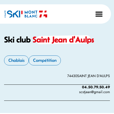
Ski club
Saint Jean d'Aulps
Chablais
Compétition
74430
SAINT JEAN D'AULPS
04.50.79.50.49
scstjean@gmail.com