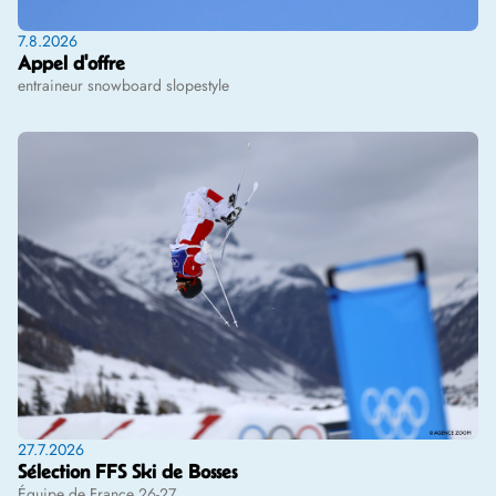
7.8.2026
Appel d'offre
entraineur snowboard slopestyle
27.7.2026
Sélection FFS Ski de Bosses
Équipe de France 26-27