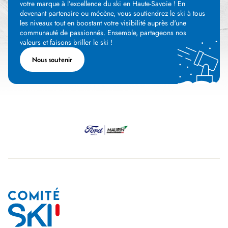
votre marque à l’excellence du ski en Haute-Savoie ! En
devenant partenaire ou mécène, vous soutiendrez le ski à tous
les niveaux tout en boostant votre visibilité auprès d'une
communauté de passionnés. Ensemble, partageons nos
valeurs et faisons briller le ski !
Nous soutenir