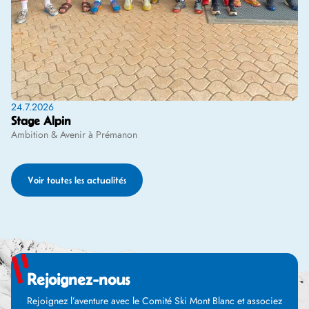
24.7.2026
Stage Alpin
Ambition & Avenir à Prémanon
Voir toutes les actualités
Rejoignez-nous
Rejoignez l’aventure avec le Comité Ski Mont Blanc et associez