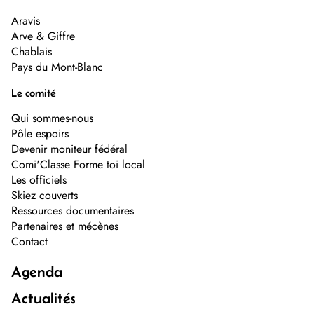
Aravis
Arve & Giffre
Chablais
Pays du Mont-Blanc
Le comité
Qui sommes-nous
Pôle espoirs
Devenir moniteur fédéral
Comi'Classe Forme toi local
Les officiels
Skiez couverts
Ressources documentaires
Partenaires et mécènes
Contact
Agenda
Actualités