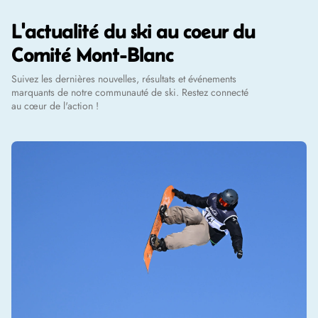
L'actualité du ski au coeur du
Comité Mont-Blanc
Suivez les dernières nouvelles, résultats et événements
marquants de notre communauté de ski. Restez connecté
au cœur de l'action !