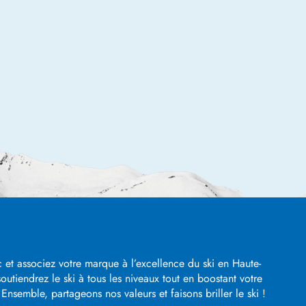
 et associez votre marque à l’excellence du ski en Haute-
utiendrez le ski à tous les niveaux tout en boostant votre
nsemble, partageons nos valeurs et faisons briller le ski !