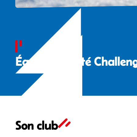
Équipe Comité Challen
Son club