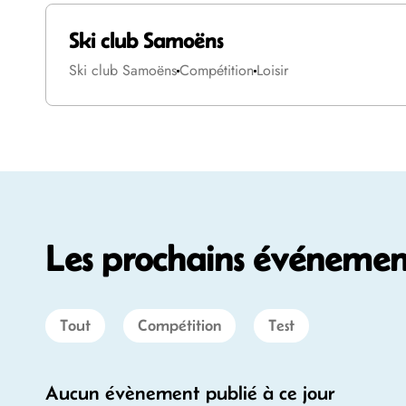
Ski club Samoëns
Ski club Samoëns
Compétition
Loisir
Les prochains événement
Tout
Compétition
Test
Aucun évènement publié à ce jour