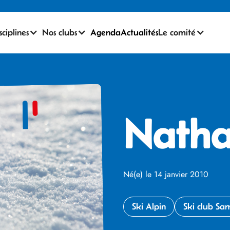
sciplines
Nos clubs
Agenda
Actualités
Le comité
Nath
Né(e) le 14 janvier 2010
Ski Alpin
Ski club Sa