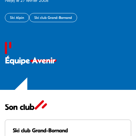
Né(e) le 27 février 2008
Ski Alpin
Ski club Grand-Bornand
Équipe
Avenir
Son club
Ski club Grand-Bornand