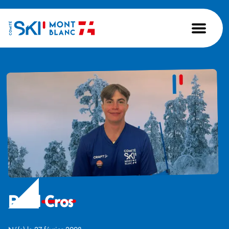
Paul
Cros