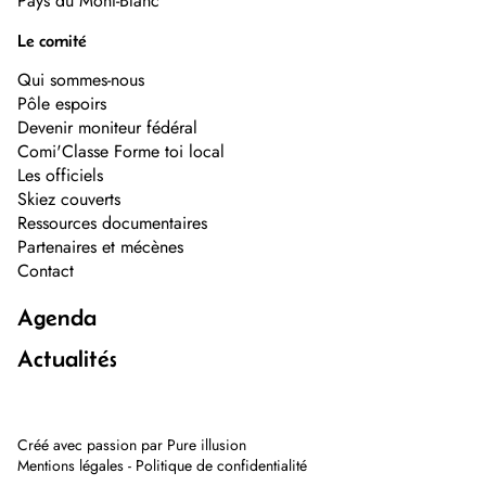
Pays du Mont-Blanc
Le comité
Qui sommes-nous
Pôle espoirs
Devenir moniteur fédéral
Comi'Classe Forme toi local
Les officiels
Skiez couverts
Ressources documentaires
Partenaires et mécènes
Contact
Agenda
Actualités
Créé avec passion par
Pure illusion
Mentions légales
-
Politique de confidentialité