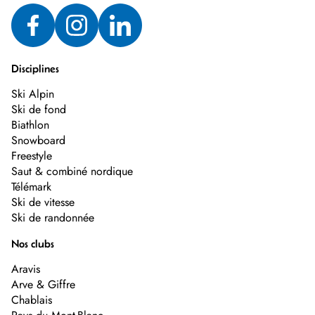
Disciplines
Ski Alpin
Ski de fond
Biathlon
Snowboard
Freestyle
Saut & combiné nordique
Télémark
Ski de vitesse
Ski de randonnée
Nos clubs
Aravis
Arve & Giffre
Chablais