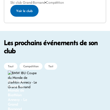
Ski club Grand-Bornand
Compétition
Voir le club
Les prochains événements de son
club
Tout
Compétition
Test
BMW IBU
Coupe du
Monde de
Biathlon
Annecy - Le
Grand
Bornand