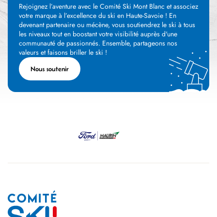
Rejoignez l’aventure avec le Comité Ski Mont Blanc et associez
votre marque à l’excellence du ski en Haute-Savoie ! En
devenant partenaire ou mécène, vous soutiendrez le ski à tous
les niveaux tout en boostant votre visibilité auprès d'une
communauté de passionnés. Ensemble, partageons nos
valeurs et faisons briller le ski !
Nous soutenir