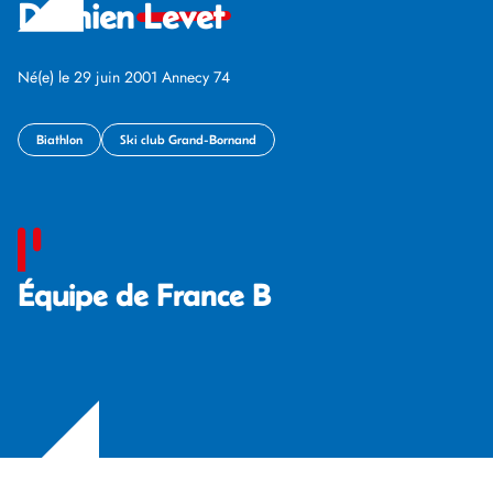
Damien
Levet
Né(e) le 29 juin 2001 Annecy 74
Biathlon
Ski club Grand-Bornand
Équipe de France B