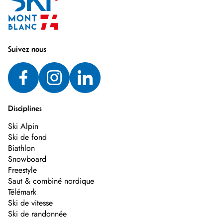
Suivez nous
Disciplines
Ski Alpin
Ski de fond
Biathlon
Snowboard
Freestyle
Saut & combiné nordique
Télémark
Ski de vitesse
Ski de randonnée