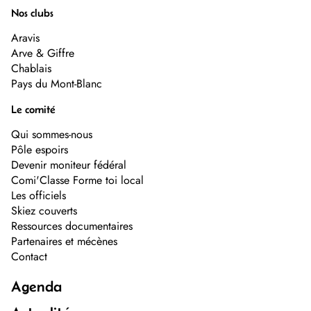
Nos clubs
Aravis
Arve & Giffre
Chablais
Pays du Mont-Blanc
Le comité
Qui sommes-nous
Pôle espoirs
Devenir moniteur fédéral
Comi'Classe Forme toi local
Les officiels
Skiez couverts
Ressources documentaires
Partenaires et mécènes
Contact
Agenda