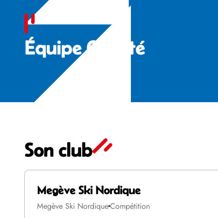
Équipe Comité
Son club
Megève Ski Nordique
Megève Ski Nordique
Compétition