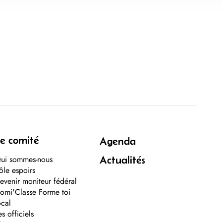
e comité
Agenda
ui sommes-nous
Actualités
ôle espoirs
evenir moniteur fédéral
omi'Classe Forme toi
ocal
es officiels