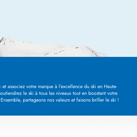
 et associez votre marque à l’excellence du ski en Haute-
utiendrez le ski à tous les niveaux tout en boostant votre
nsemble, partageons nos valeurs et faisons briller le ski !