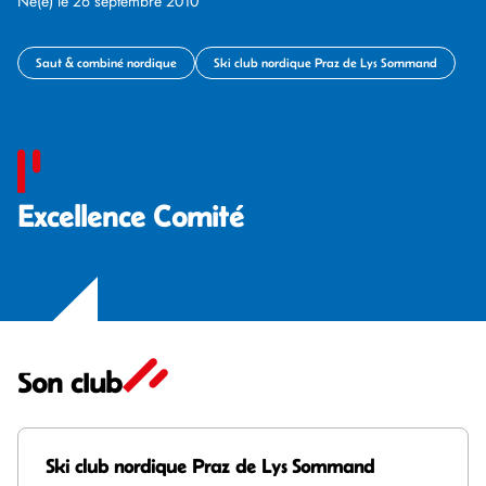
Né(e) le 26 septembre 2010
Saut & combiné nordique
Ski club nordique Praz de Lys Sommand
Excellence Comité
Son club
Ski club nordique Praz de Lys Sommand