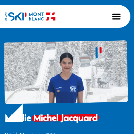
Maelie
Michel Jacquard