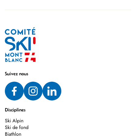
Suivez nous
Disciplines
Ski Alpin
Ski de fond
Biathlon