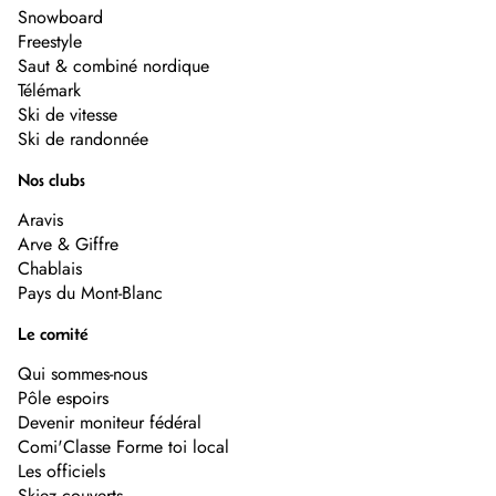
Snowboard
Freestyle
Saut & combiné nordique
Télémark
Ski de vitesse
Ski de randonnée
Nos clubs
Aravis
Arve & Giffre
Chablais
Pays du Mont-Blanc
Le comité
Qui sommes-nous
Pôle espoirs
Devenir moniteur fédéral
Comi'Classe Forme toi local
Les officiels
Skiez couverts