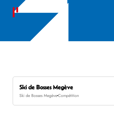
Son club
Ski de Bosses Megève
Ski de Bosses Megève
Compétition