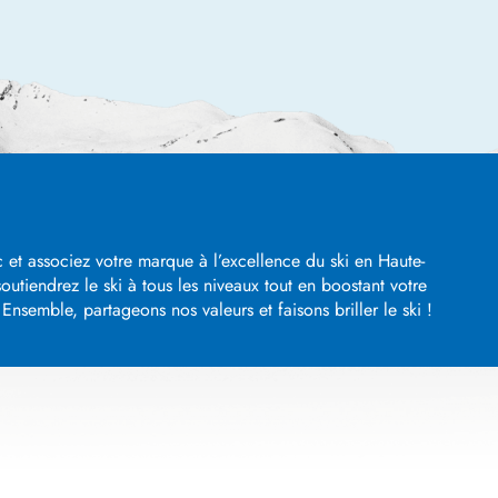
 et associez votre marque à l’excellence du ski en Haute-
utiendrez le ski à tous les niveaux tout en boostant votre
nsemble, partageons nos valeurs et faisons briller le ski !