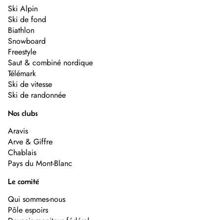
Ski Alpin
Ski de fond
Biathlon
Snowboard
Freestyle
Saut & combiné nordique
Télémark
Ski de vitesse
Ski de randonnée
Nos clubs
Aravis
Arve & Giffre
Chablais
Pays du Mont-Blanc
Le comité
Qui sommes-nous
Pôle espoirs