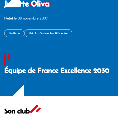
Juliette
Oliva
Né(e) le 08 novembre 2007
Biathlon
Ski club Sallanches tête noire
‍Équipe de France Excellence 2030
Son club