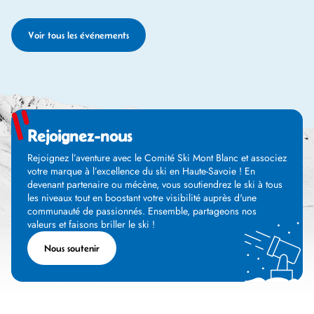
Voir tous les événements
Rejoignez-nous
Rejoignez l’aventure avec le Comité Ski Mont Blanc et associez
votre marque à l’excellence du ski en Haute-Savoie ! En
devenant partenaire ou mécène, vous soutiendrez le ski à tous
les niveaux tout en boostant votre visibilité auprès d'une
communauté de passionnés. Ensemble, partageons nos
valeurs et faisons briller le ski !
Nous soutenir