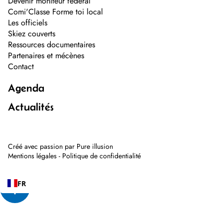
Devenir moniteur fédéral
Comi'Classe Forme toi local
Les officiels
Skiez couverts
Ressources documentaires
Partenaires et mécènes
Contact
Agenda
Actualités
Créé avec passion par
Pure illusion
Mentions légales
-
Politique de confidentialité
FR