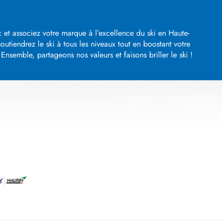
 et associez votre marque à l’excellence du ski en Haute-
utiendrez le ski à tous les niveaux tout en boostant votre
nsemble, partageons nos valeurs et faisons briller le ski !