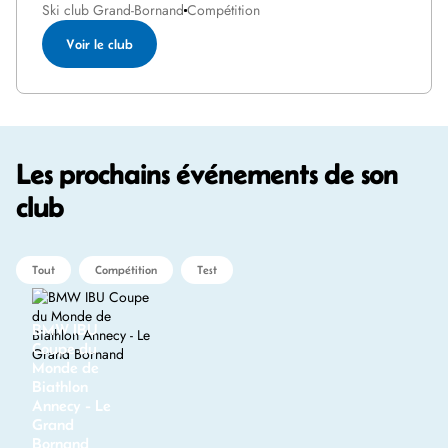
Ski club Grand-Bornand
Compétition
Voir le club
Les prochains événements de son
club
Tout
Compétition
Test
BMW IBU
Coupe du
Monde de
Biathlon
Annecy - Le
Grand
Bornand