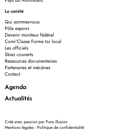
Pays du Mont-Blanc
Le comité
Qui sommes-nous
Pôle espoirs
Devenir moniteur fédéral
Comi'Classe Forme toi local
Les officiels
Skiez couverts
Ressources documentaires
Partenaires et mécènes
Contact
Agenda
Actualités
Créé avec passion par
Pure illusion
Mentions légales
-
Politique de confidentialité