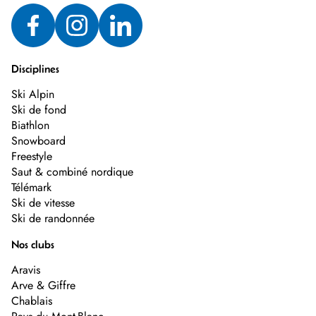
Disciplines
Ski Alpin
Ski de fond
Biathlon
Snowboard
Freestyle
Saut & combiné nordique
Télémark
Ski de vitesse
Ski de randonnée
Nos clubs
Aravis
Arve & Giffre
Chablais