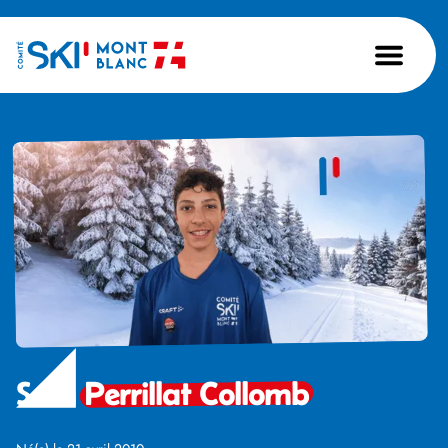
Sam
Perrillat Collomb