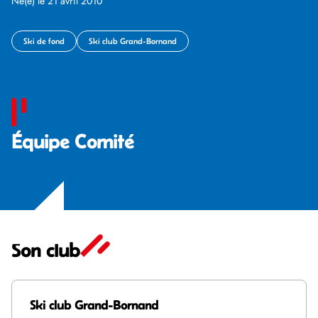
Né(e) le 21 avril 2010
Ski de fond
Ski club Grand-Bornand
Équipe Comité
Son club
Ski club Grand-Bornand