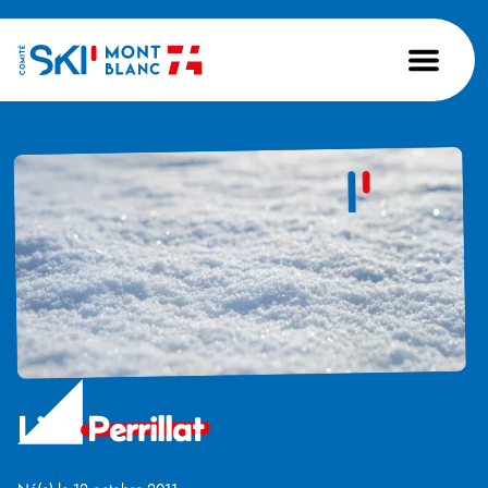
Line
Perrillat