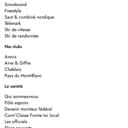
Snowboard
Freestyle
Saut & combiné nordique
Télémark
Ski de vitesse
Ski de randonnée
Nos clubs
Aravis
Arve & Giffre
Chablais
Pays du Mont-Blanc
Le comité
Qui sommes-nous
Pôle espoirs
Devenir moniteur fédéral
Comi'Classe Forme toi local
Les officiels
Skiez couverts