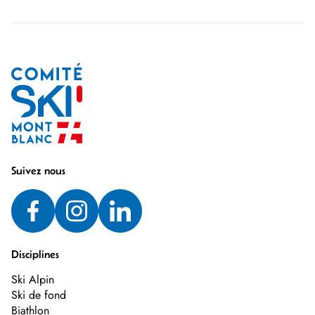
Suivez nous
Disciplines
Ski Alpin
Ski de fond
Biathlon