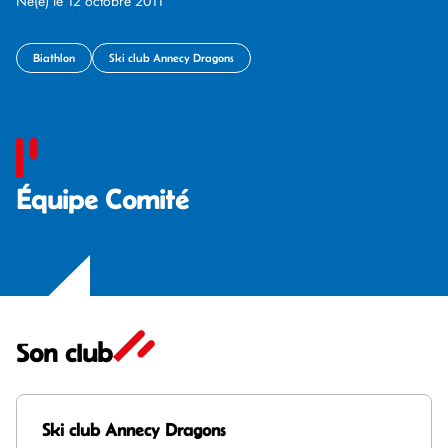
Né(e) le 12 octobre 2011
Biathlon
Ski club Annecy Dragons
Équipe Comité
Son club
Ski club Annecy Dragons