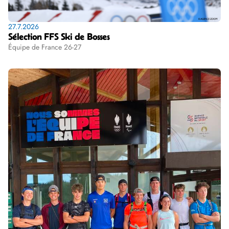
27.7.2026
Sélection FFS Ski de Bosses
Équipe de France 26-27