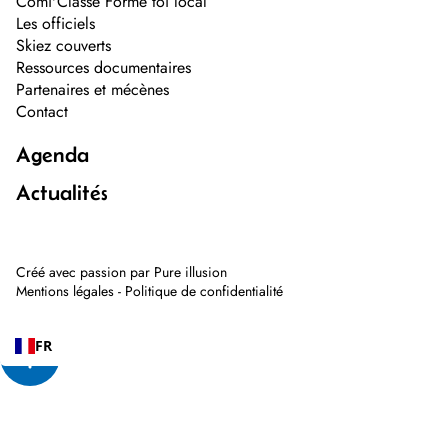
Comi'Classe Forme toi local
Les officiels
Skiez couverts
Ressources documentaires
Partenaires et mécènes
Contact
Agenda
Actualités
Créé avec passion par
Pure illusion
Mentions légales
-
Politique de confidentialité
FR