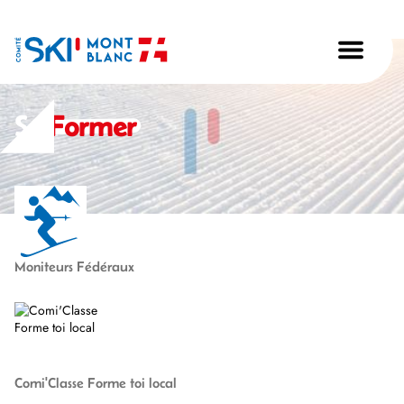
Se
Former
Moniteurs Fédéraux
Comi'Classe Forme toi local