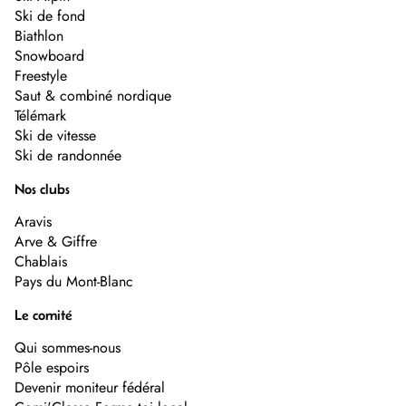
Ski de fond
Biathlon
Snowboard
Freestyle
Saut & combiné nordique
Télémark
Ski de vitesse
Ski de randonnée
Nos clubs
Aravis
Arve & Giffre
Chablais
Pays du Mont-Blanc
Le comité
Qui sommes-nous
Pôle espoirs
Devenir moniteur fédéral